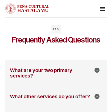
Business
Case stu
Client S
FAQ
Frequently Asked Questions
What are your two primary
services?
What other services do you offer?