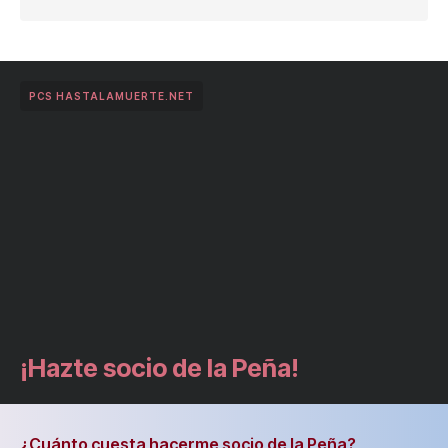
PCS HASTALAMUERTE.NET
¡Hazte socio de la Peña!
¿Cuánto cuesta hacerme socio de la Peña?