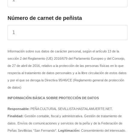
Número de carnet de peñista
Información sobre sus datos de carácter personal, según el artículo 13 de la
sección 2 del Reglamento (UE) 2016/679 del Parlamento Europeo y del Consejo,
de 27 de abril de 2016, relativo a la protección de las personas físicas en lo que
respecta al tratamiento de datos personales y a la libre circulación de estos datos
y por el que se deroga la Directiva 95/46/CE (Reglamento general de protección
de datos)
INFORMACIÓN BÁSICA SOBRE PROTECCIÓN DE DATOS
Responsable:
PEÑA CULTURAL SEVILLISTA HASTALAMUERTE.NET.
Finalidad:
Gestión contable, fiscal y administrativa. Gestión de tratamiento de
datos. Envíos de comunicaciones y servicios de la peña y de la Federación de
Peñas Sevillistas “San Fernando”.
Legitimación:
Consentimiento del interesado.