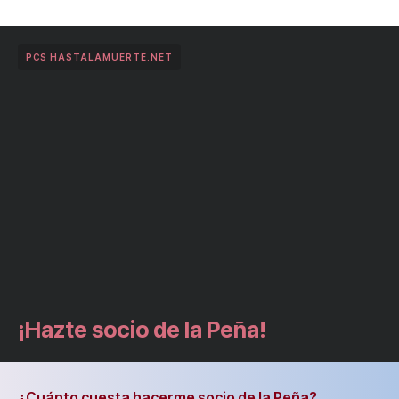
PCS HASTALAMUERTE.NET
¡Hazte socio de la Peña!
¿Cuánto cuesta hacerme socio de la Peña?