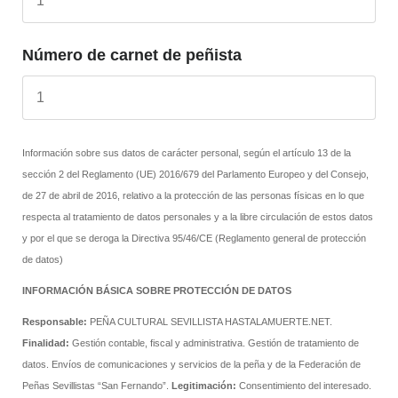
Número de carnet de peñista
Información sobre sus datos de carácter personal, según el artículo 13 de la
sección 2 del Reglamento (UE) 2016/679 del Parlamento Europeo y del Consejo,
de 27 de abril de 2016, relativo a la protección de las personas físicas en lo que
respecta al tratamiento de datos personales y a la libre circulación de estos datos
y por el que se deroga la Directiva 95/46/CE (Reglamento general de protección
de datos)
INFORMACIÓN BÁSICA SOBRE PROTECCIÓN DE DATOS
Responsable:
PEÑA CULTURAL SEVILLISTA HASTALAMUERTE.NET.
Finalidad:
Gestión contable, fiscal y administrativa. Gestión de tratamiento de
datos. Envíos de comunicaciones y servicios de la peña y de la Federación de
Peñas Sevillistas “San Fernando”.
Legitimación:
Consentimiento del interesado.