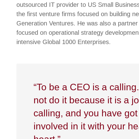
outsourced IT provider to US Small Busines
the first venture firms focused on building n
Generation Ventures. He was also a partner 
focused on operational strategy development
intensive Global 1000 Enterprises.
“To be a CEO is a calling
not do it because it is a job
calling, and you have got
involved in it with your h