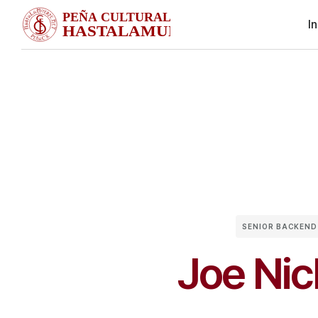
In
SENIOR BACKEND
Joe Nic