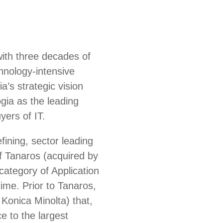
with three decades of
chnology-intensive
’s strategic vision
gia as the leading
yers of IT.
fining, sector leading
 Tanaros (acquired by
ategory of Application
ime. Prior to Tanaros,
Konica Minolta) that,
e to the largest