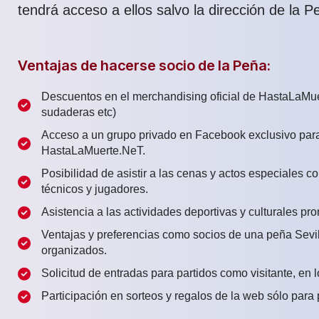
tendrá acceso a ellos salvo la dirección de la P
Ventajas de hacerse socio de la Peña:
Descuentos en el merchandising oficial de HastaLaMu
sudaderas etc)
Acceso a un grupo privado en Facebook exclusivo para
HastaLaMuerte.NeT.
Posibilidad de asistir a las cenas y actos especiales con
técnicos y jugadores.
Asistencia a las actividades deportivas y culturales pr
Ventajas y preferencias como socios de una peña Sevill
organizados.
Solicitud de entradas para partidos como visitante, en los
Participación en sorteos y regalos de la web sólo para 