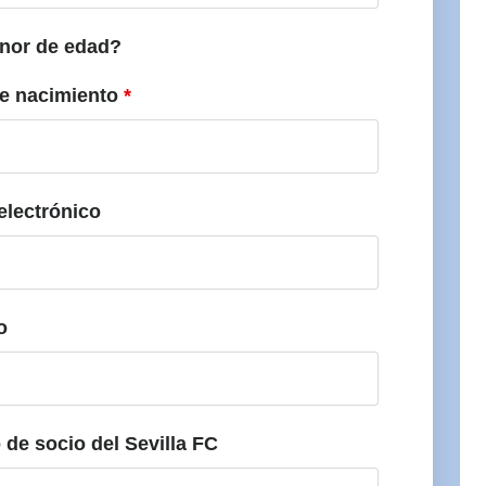
nor de edad?
e nacimiento
*
electrónico
o
de socio del Sevilla FC