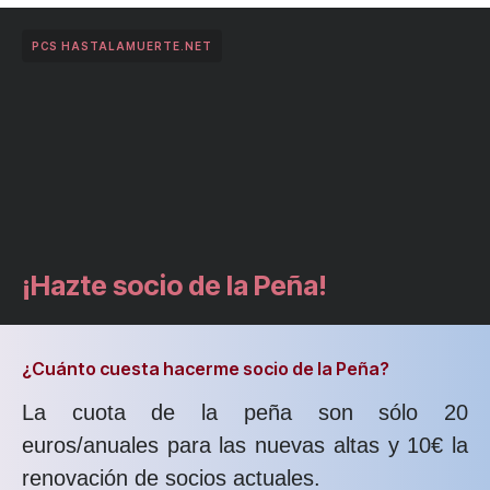
PCS HASTALAMUERTE.NET
¡Hazte socio de la Peña!
¿Cuánto cuesta hacerme socio de la Peña?
La cuota de la peña son sólo 20
euros/anuales para las nuevas altas y 10€ la
renovación de socios actuales.