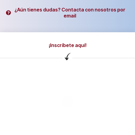
¿Aún tienes dudas? Contacta con nosotros por
email
¡Inscríbete aquí!