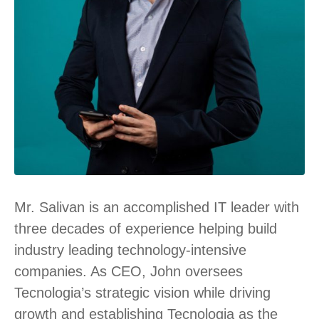
Mr. Salivan is an accomplished IT leader with
three decades of experience helping build
industry leading technology-intensive
companies. As CEO, John oversees
Tecnologia’s strategic vision while driving
growth and establishing Tecnologia as the