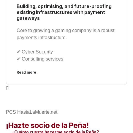
Building, optimising, and future-proofing
existing infrastructures with payment
gateways
Core to growing a gaming company is a robust
payments infrastructure.
✔︎ Cyber Security
✔︎ Consulting services
Read more
PCS HastaLaMuerte.net
¡Hazte socio de la Peña!
¿Cuánto cuesta hacerme socio de la Peña?