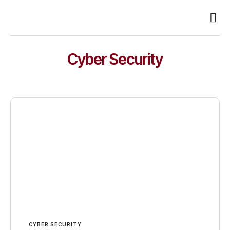
Busin
Case 
Clien
Cyber Security
CYBER SECURITY