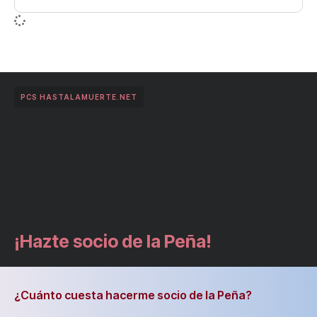
PCS HASTALAMUERTE.NET
¡Hazte socio de la Peña!
¿Cuánto cuesta hacerme socio de la Peña?