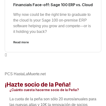
Financials Face-off: Sage 100 ERP vs. Cloud
Why now could be the right time to graduate to
the cloud Is your Sage 100 on-premise ERP
software helping you grow and compete—or is
it holding you back?
Read more
PCS HastaLaMuerte.net
¡Hazte socio de la Peña!
¿Cuánto cuesta hacerme socio de la Peña?
La cuota de la peña son sólo 20 euros/anuales para
las nuevas altas y 10€ la renovación de socios